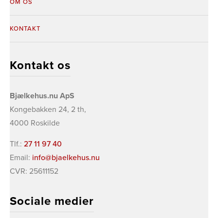
OM OS
KONTAKT
Kontakt os
Bjælkehus.nu ApS
​Kongebakken 24, 2 th,
4000 Roskilde
Tlf.:
27 11 97 40
Email:
info@bjaelkehus.nu
CVR: 25611152
Sociale medier