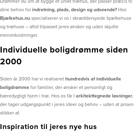
Drømmer du om at bygge et unikt træhus, der passer præcis til
dine behov for
indretning, plads, design og udseende?
Hos
Bjælkehus.nu
specialiserer vi os i skræddersyede bjælkehuse
og træhuse – altid tilpasset jeres ønsker og uden skjulte
meromkostninger.
Individuelle boligdrømme siden
2000
Siden år 2000 har vi realiseret
hundredvis af individuelle
boligdrømme
for familier, der ønsker et personligt og
bæredygtigt hjem i træ. Hos os får I
arkitekttegnede løsninger
,
der tager udgangspunkt i jeres ideer og behov – uden at prisen
stikker af.
Inspiration til jeres nye hus