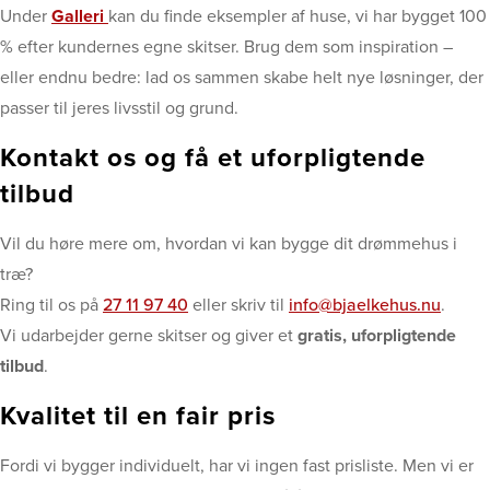
Under
Galleri
kan du finde eksempler af huse, vi har bygget 100
% efter kundernes egne skitser. Brug dem som inspiration –
eller endnu bedre: lad os sammen skabe helt nye løsninger, der
passer til jeres livsstil og grund.
Kontakt os og få et uforpligtende
tilbud
Vil du høre mere om, hvordan vi kan bygge dit drømmehus i
træ?
Ring til os på
27 11 97 40
eller skriv til
info@bjaelkehus.nu
.
Vi udarbejder gerne skitser og giver et
gratis, uforpligtende
tilbud
.
Kvalitet til en fair pris
Fordi vi bygger individuelt, har vi ingen fast prisliste. Men vi er