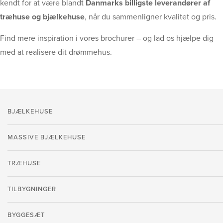
kendt for at være blandt
Danmarks billigste leverandører af
træhuse og bjælkehuse
, når du sammenligner kvalitet og pris.
Find mere inspiration i vores brochurer – og lad os hjælpe dig
med at realisere dit drømmehus.
BJÆLKEHUSE
MASSIVE BJÆLKEHUSE
TRÆHUSE
TILBYGNINGER
BYGGESÆT