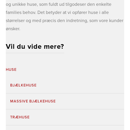
og unikke huse, som fuldt ud tilgodeser den enkelte
families behov. ​Det betyder at vi opfører huse i alle
størrelser og med præcis den indretning, som vore kunder
ønsker.
Vil du vide mere?
HUSE
BJÆLKEHUSE
MASSIVE BJÆLKEHUSE
TRÆHUSE