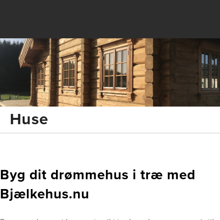
Huse
Byg dit drømmehus i træ med
Bjælkehus.nu