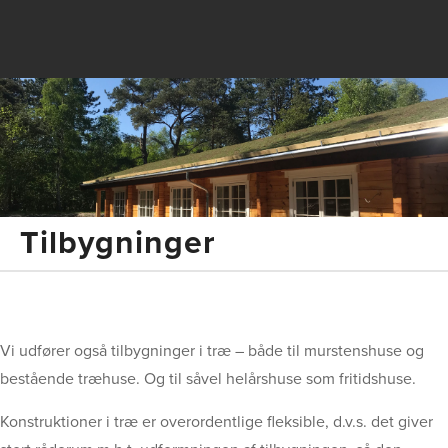
Tilbygninger
​Vi udfører også tilbygninger i træ – både til murstenshuse og
bestående træhuse. Og til såvel helårshuse som fritidshuse.
Konstruktioner i træ er overordentlige fleksible, d.v.s. det giver